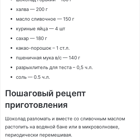
халва — 200 г
масло сливочное — 150 г
куриные яйца — 4 шт
сахар — 180 г
какао-порошок – 1 ст.л.
пшеничная мука в/с — 140 г
разрыхлитель для теста – 0,5 ч.л.
соль — 0.5 ч.л.
Пошаговый рецепт
приготовления
Шоколад разломать и вместе со сливочным маслом
растопить на водяной бане или в микроволновке,
периодически перемешивая.