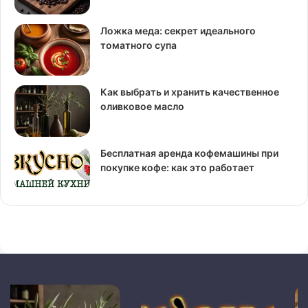
Ложка меда: секрет идеального
томатного супа
Как выбрать и хранить качественное
оливковое масло
Бесплатная аренда кофемашины при
покупке кофе: как это работает
Бесплатная
Как
аренда
резать