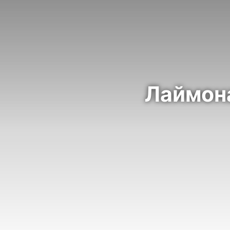
Лаймона