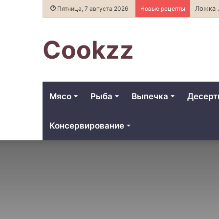
Ложка меда: 
Пятница, 7 августа 2026
Новые рецепты
Cookzz
Мясо
Рыба
Выпечка
Десер
Консервирование