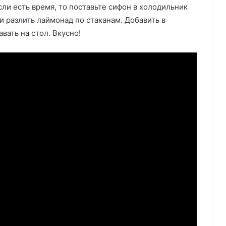
сли есть время, то поставьте сифон в холодильник
 и разлить лаймонад по стаканам. Добавить в
вать на стол. Вкусно!