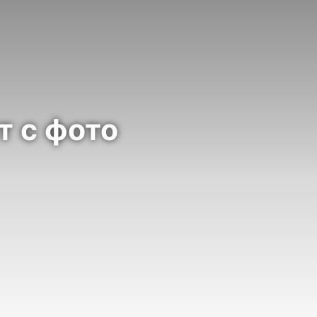
т с фото