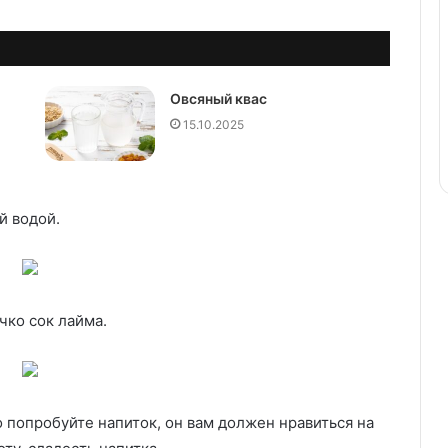
Овсяный квас
15.10.2025
й водой.
чко сок лайма.
о попробуйте напиток, он вам должен нравиться на