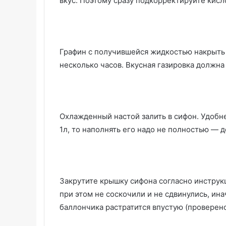
вкус. Поэтому сразу подкорректируйте кисл
Графин с получившейся жидкостью накрыть 
несколько часов. Вкусная газировка должн
Охлажденный настой залить в сифон. Удобне
1л, то наполнять его надо не полностью — д
Закрутите крышку сифона согласно инструк
при этом не соскочили и не сдвинулись, инач
баллончика растратится впустую (проверено