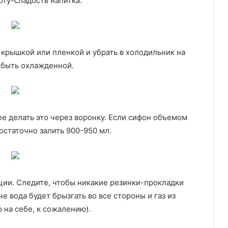
оту-сладость напитка.
крышкой или пленкой и убрать в холодильник на
а быть охлажденной.
е делать это через воронку. Если сифон объемом
остаточно залить 900-950 мл.
ции. Следите, чтобы никакие резинки-прокладки
е вода будет брызгать во все стороны и газ из
 на себе, к сожалению).