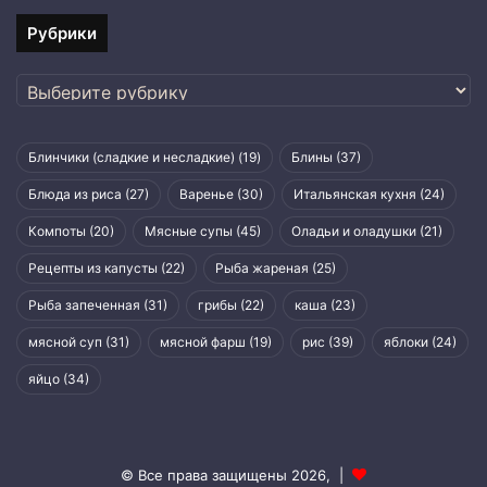
Рубрики
Рубрики
Блинчики (сладкие и несладкие)
(19)
Блины
(37)
Блюда из риса
(27)
Варенье
(30)
Итальянская кухня
(24)
Компоты
(20)
Мясные супы
(45)
Оладьи и оладушки
(21)
Рецепты из капусты
(22)
Рыба жареная
(25)
Рыба запеченная
(31)
грибы
(22)
каша
(23)
мясной суп
(31)
мясной фарш
(19)
рис
(39)
яблоки
(24)
яйцо
(34)
© Все права защищены 2026, |