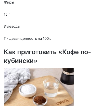
Жиры
15 г
Углеводы
Пищевая ценность на 100г.
Как приготовить «Кофе по-
кубински»