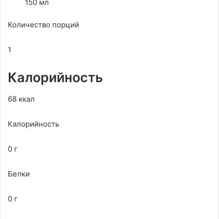
150 мл
Количество порций
1
Калорийность
68 ккал
Калорийность
0 г
Белки
0 г