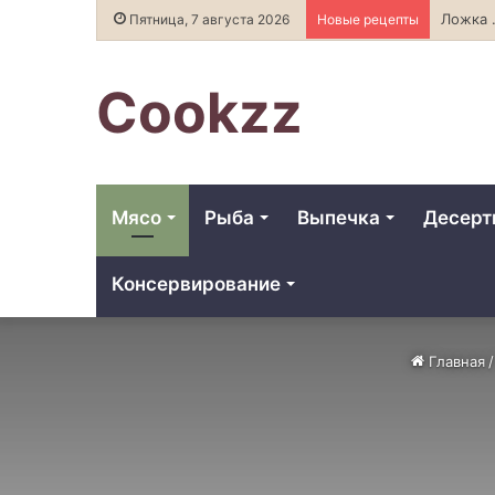
Ложка меда: 
Пятница, 7 августа 2026
Новые рецепты
Cookzz
Мясо
Рыба
Выпечка
Десер
Консервирование
Главная
/