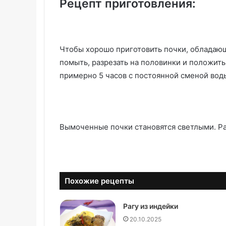
Рецепт приготовления:
Чтобы хорошо приготовить почки, обладающ
помыть, разрезать на половинки и положить
примерно 5 часов с постоянной сменой вод
Вымоченные почки становятся светлыми. Раз
Похожие рецепты
Рагу из индейки
20.10.2025