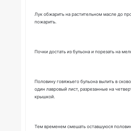
Лук обжарить на растительном масле до про
пожарить.
Почки достать из бульона и порезать на мел
Половину говяжьего бульона вылить в сково
один лавровый лист, разрезанные на четвер
крышкой.
Тем временем смешать оставшуюся половин