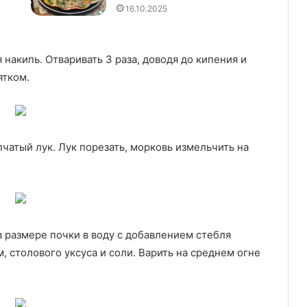
16.10.2025
 накипь. Отваривать 3 раза, доводя до кипения и
ятком.
пчатый лук. Лук порезать, морковь измельчить на
 размере почки в воду с добавлением стебля
, столового уксуса и соли. Варить на среднем огне