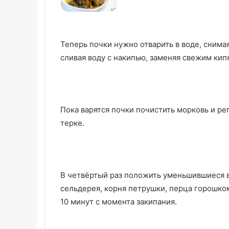
Теперь почки нужно отварить в воде, снимая
сливая воду с накипью, заменяя свежим кип
Пока варятся почки почистить морковь и ре
терке.
В четвёртый раз положить уменьшившиеся в
сельдерея, корня петрушки, перца горошком
10 минут с момента закипания.