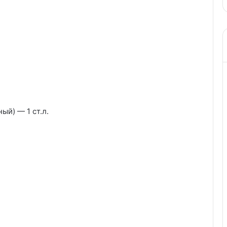
ый) — 1 ст.л.