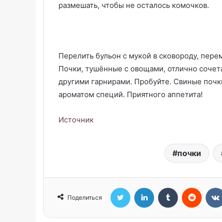
размешать, чтобы не осталось комочков.
Перелить бульон с мукой в сковороду, пере
Почки, тушённые с овощами, отлично сочета
другими гарнирами. Пробуйте. Свиные почк
ароматом специй. Приятного аппетита!
Источник
почки
Twitter
LinkedIn
Tumblr
Reddit
Поделиться