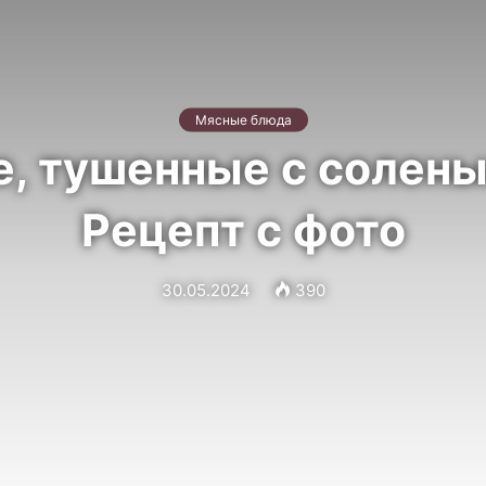
Мясные блюда
е, тушенные с солены
Рецепт с фото
30.05.2024
390