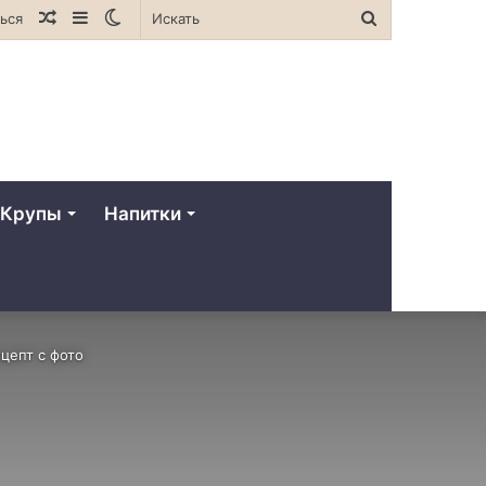
Случайная
Sidebar
Switch
Искать
ься
статья
skin
Крупы
Напитки
цепт с фото