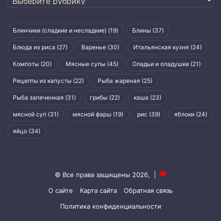
Блинчики (сладкие и несладкие)
(19)
Блины
(37)
Блюда из риса
(27)
Варенье
(30)
Итальянская кухня
(24)
Компоты
(20)
Мясные супы
(45)
Оладьи и оладушки
(21)
Рецепты из капусты
(22)
Рыба жареная
(25)
Рыба запеченная
(31)
грибы
(22)
каша
(23)
мясной суп
(31)
мясной фарш
(19)
рис
(39)
яблоки
(24)
яйцо
(34)
© Все права защищены 2026, |
О сайте
Карта сайта
Обратная связь
Политика конфиденциальности