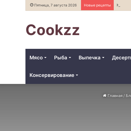
Как выбрать настоящее сливочное м
Пятница, 7 августа 2026
Новые рецепты
Cookzz
Мясо
Рыба
Выпечка
Десер
Консервирование
Главная
/
Бл