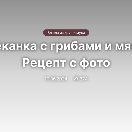
Блюда из круп и муки
канка с грибами и м
Рецепт с фото
10.06.2024
374