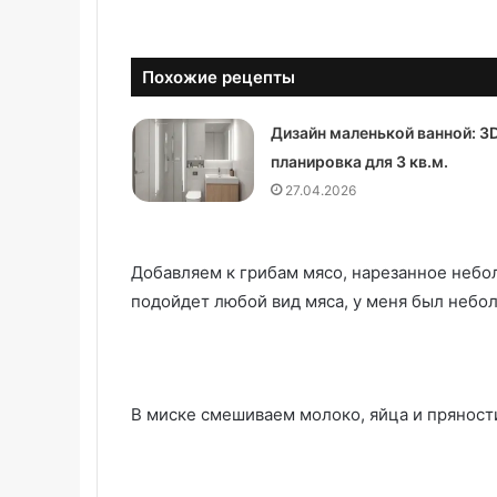
Похожие рецепты
Дизайн маленькой ванной: 3
планировка для 3 кв.м.
27.04.2026
Добавляем к грибам мясо, нарезанное небо
подойдет любой вид мяса, у меня был небо
В миске смешиваем молоко, яйца и пряност