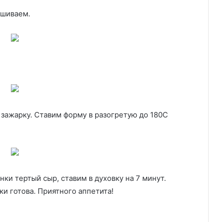
ешиваем.
зажарку. Ставим форму в разогретую до 180С
ки тертый сыр, ставим в духовку на 7 минут.
ки готова. Приятного аппетита!