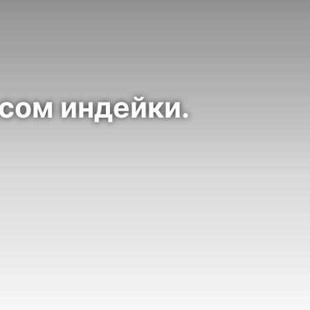
ясом индейки.