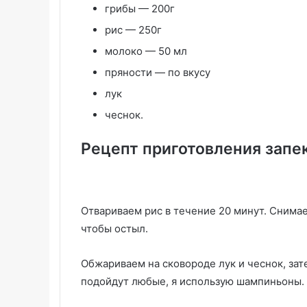
грибы — 200г
рис — 250г
молоко — 50 мл
пряности — по вкусу
лук
чеснок.
Рецепт приготовления запе
Отвариваем рис в течение 20 минут. Снима
чтобы остыл.
Обжариваем на сковороде лук и чеснок, зат
подойдут любые, я использую шампиньоны.