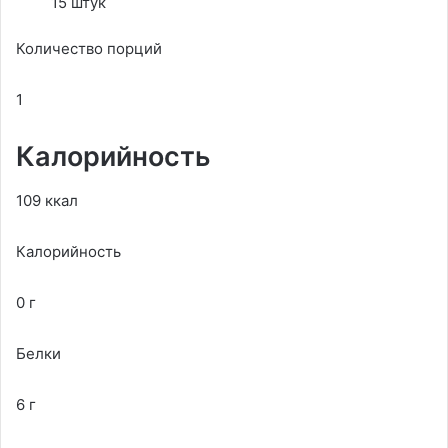
15 штук
Количество порций
1
Калорийность
109 ккал
Калорийность
0 г
Белки
6 г