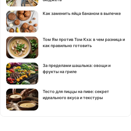
Как заменить яйца бананом в выпечке
Том Ям против Том Кха: в чем разница и
как правильно готовить
За пределами шашлыка: овощи и
фрукты на гриле
Тесто для пиццы на пиве: секрет
идеального вкуса и текстуры