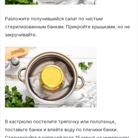
Разложите получившийся салат по чистым
стерилизованным банкам. Прикройте крышками, но не
закручивайте.
В кастрюлю постелите тряпочку или полотенце,
поставьте банки и влейте воду по плечики банки.
Стерилизуйте в кипящей воде 15 минут на умеренном