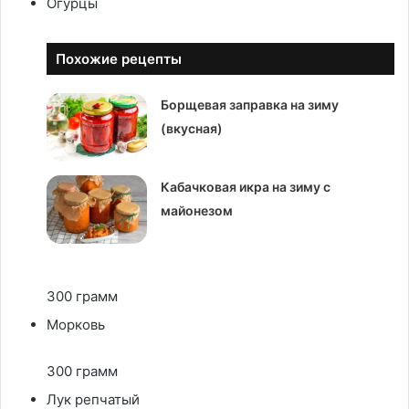
Огурцы
Похожие рецепты
Борщевая заправка на зиму
(вкусная)
Кабачковая икра на зиму с
майонезом
300 грамм
Морковь
300 грамм
Лук репчатый