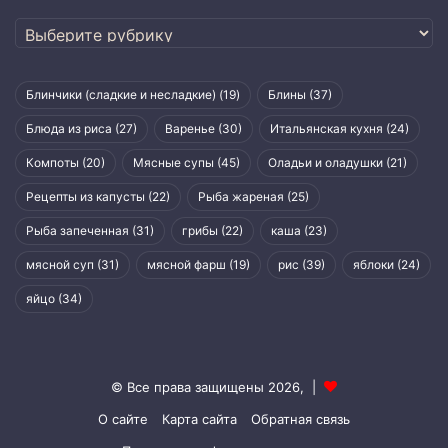
Рубрики
Блинчики (сладкие и несладкие)
(19)
Блины
(37)
Блюда из риса
(27)
Варенье
(30)
Итальянская кухня
(24)
Компоты
(20)
Мясные супы
(45)
Оладьи и оладушки
(21)
Рецепты из капусты
(22)
Рыба жареная
(25)
Рыба запеченная
(31)
грибы
(22)
каша
(23)
мясной суп
(31)
мясной фарш
(19)
рис
(39)
яблоки
(24)
яйцо
(34)
© Все права защищены 2026, |
О сайте
Карта сайта
Обратная связь