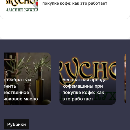
покупке кофе: как это работает
Бесплатная
Как
аренда
резать
кофемашины
лук
при
и
Бесплатная аренда
Как резать лук и не
покупке
не
кофемашины при
плакать: простые
кофе:
плакать:
как
покупке кофе: как
простые
лайфхаки и
это
лайфхаки
это работает
правильная техника
работает
и
правильная
техника
Рубрики