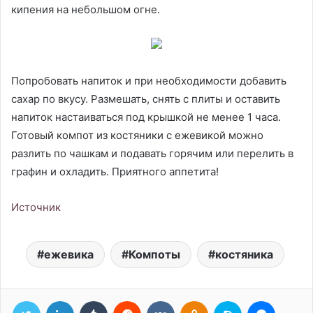
кипения на небольшом огне.
Попробовать напиток и при необходимости добавить
сахар по вкусу. Размешать, снять с плиты и оставить
напиток настаиваться под крышкой не менее 1 часа.
Готовый компот из костяники с ежевикой можно
разлить по чашкам и подавать горячим или перелить в
графин и охладить. Приятного аппетита!
Источник
ежевика
Компоты
костяника
Twitter
LinkedIn
Tumblr
Reddit
Вконтакте
Одноклассники
Skype
Messen