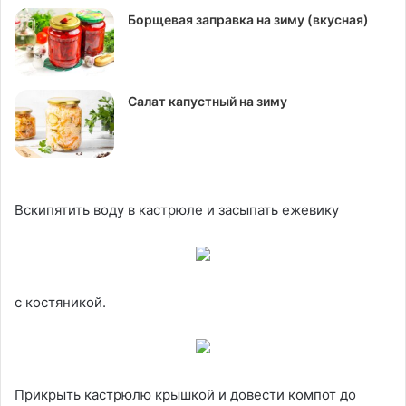
Борщевая заправка на зиму (вкусная)
Салат капустный на зиму
Вскипятить воду в кастрюле и засыпать ежевику
с костяникой.
Прикрыть кастрюлю крышкой и довести компот до