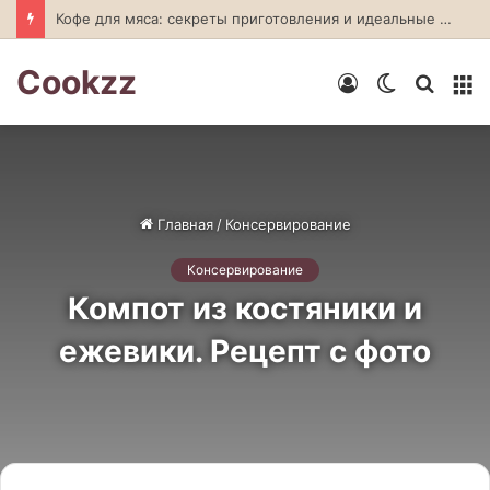
Кофе для мяса: секреты приготовления и идеальные сочетания
Cookzz
Войти
Switch
Искат
М
skin
Главная
/
Консервирование
Консервирование
Компот из костяники и
ежевики. Рецепт с фото