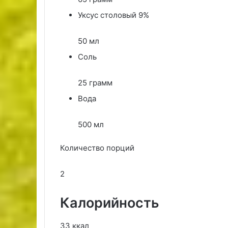
Уксус столовый 9%
50 мл
Соль
25 грамм
Вода
500 мл
Количество порций
2
Калорийность
33 ккал