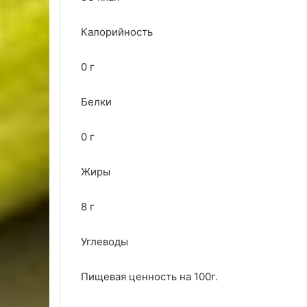
Калорийность
0 г
Белки
0 г
Жиры
8 г
Углеводы
Пищевая ценность на 100г.