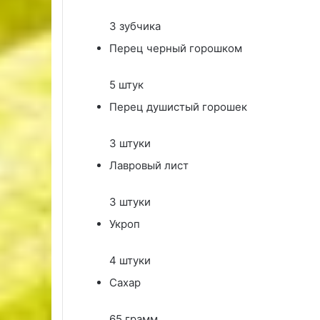
3 зубчика
Перец черный горошком
5 штук
Перец душистый горошек
3 штуки
Лавровый лист
3 штуки
Укроп
4 штуки
Сахар
65 грамм