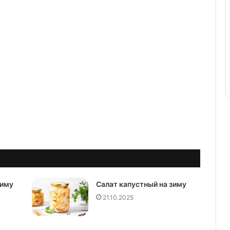
зиму
Салат капустный на зиму
21.10.2025