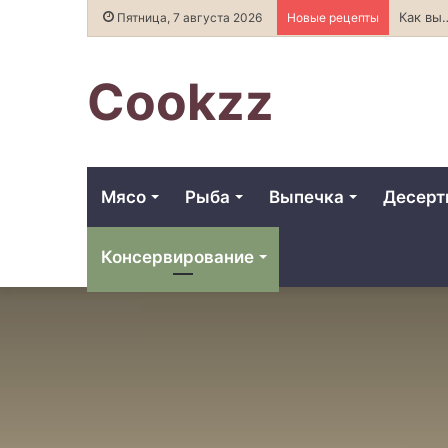
Как правильно хранить хлеб, чтобы он д
Пятница, 7 августа 2026
Новые рецепты
Cookzz
Мясо
Рыба
Выпечка
Десер
Консервирование