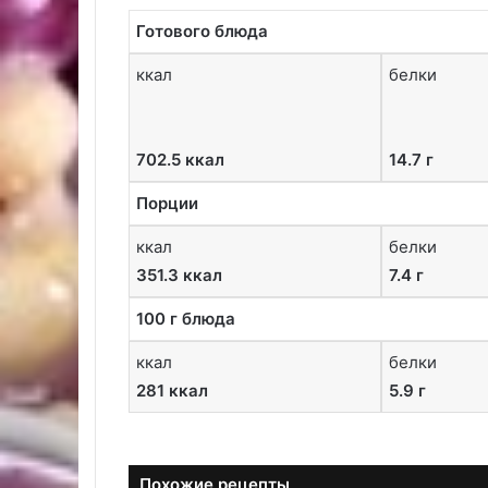
Готового блюда
ккал
белки
702.5 ккал
14.7 г
Порции
ккал
белки
351.3 ккал
7.4 г
100 г блюда
ккал
белки
281 ккал
5.9 г
Похожие рецепты