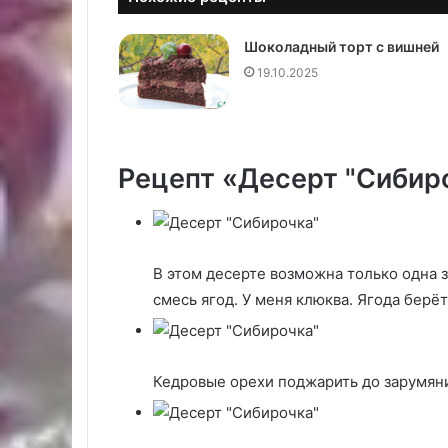
Шоколадный торт с вишней
19.10.2025
Рецепт «Десерт "Сибир
В этом десерте возможна только одна 
смесь ягод. У меня клюква. Ягода берё
Кедровые орехи поджарить до зарумян