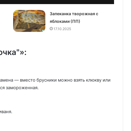
Запеканка творожная с
яблоками (ПП)
17.10.2025
очка"»:
замена — вместо брусники можно взять клюкву или
тся замороженная.
иваня.