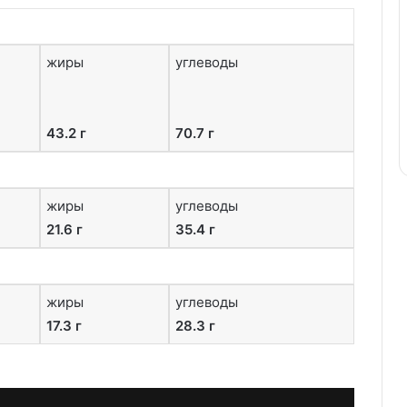
жиры
углеводы
43.2 г
70.7 г
жиры
углеводы
21.6 г
35.4 г
жиры
углеводы
17.3 г
28.3 г