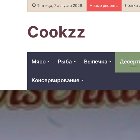
Как выбрать и хранить качес
Пятница, 7 августа 2026
Новые рецепты
Cookzz
Мясо
Рыба
Выпечка
Десер
Консервирование