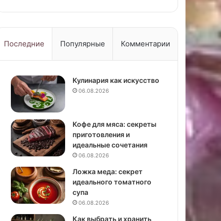
Последние
Популярные
Комментарии
Кулинария как искусство
06.08.2026
Кофе для мяса: секреты
приготовления и
идеальные сочетания
06.08.2026
Ложка меда: секрет
идеального томатного
супа
06.08.2026
Как выбрать и хранить