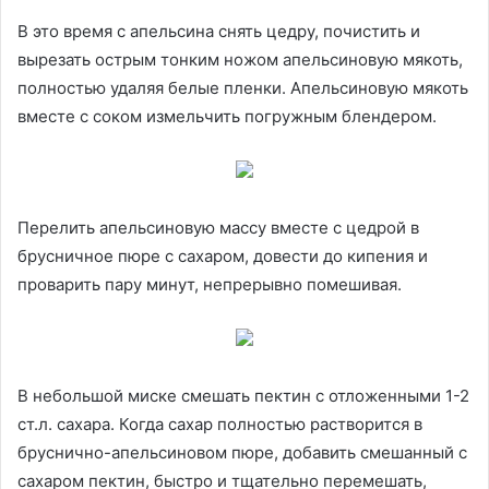
В это время с апельсина снять цедру, почистить и
вырезать острым тонким ножом апельсиновую мякоть,
полностью удаляя белые пленки. Апельсиновую мякоть
вместе с соком измельчить погружным блендером.
Перелить апельсиновую массу вместе с цедрой в
брусничное пюре с сахаром, довести до кипения и
проварить пару минут, непрерывно помешивая.
В небольшой миске смешать пектин с отложенными 1-2
ст.л. сахара. Когда сахар полностью растворится в
бруснично-апельсиновом пюре, добавить смешанный с
сахаром пектин, быстро и тщательно перемешать,