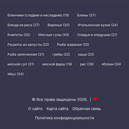
Блинчики (сладкие и несладкие)
(19)
Блины
(37)
Блюда из риса
(27)
Варенье
(30)
Итальянская кухня
(24)
Компоты
(20)
Мясные супы
(45)
Оладьи и оладушки
(21)
Рецепты из капусты
(22)
Рыба жареная
(25)
Рыба запеченная
(31)
грибы
(22)
каша
(23)
мясной суп
(31)
мясной фарш
(19)
рис
(39)
яблоки
(24)
яйцо
(34)
© Все права защищены 2026, |
О сайте
Карта сайта
Обратная связь
Политика конфиденциальности