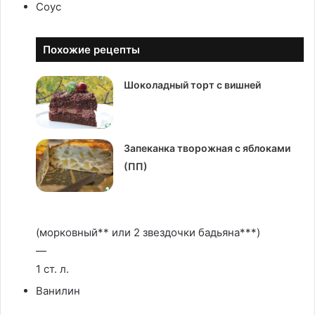
Соус
Похожие рецепты
Шоколадный торт с вишней
Запеканка творожная с яблоками
(ПП)
(морковный** или 2 звездочки бадьяна***)
—
1 ст. л.
Ванилин