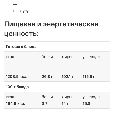
—
по вкусу
Пищевая и энергетическая
ценность:
Готового блюда
ккал
белки
жиры
углеводы
1203.9 ккал
26.8 г
102.1 г
115.6 г
100 г блюда
ккал
белки
жиры
углеводы
164.9 ккал
3.7 г
14 г
15.8 г