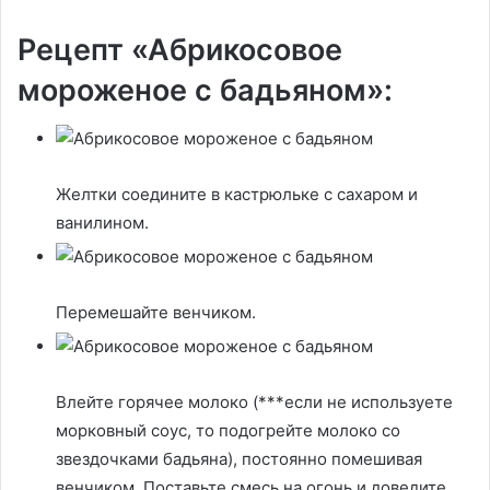
Рецепт «Абрикосовое
мороженое с бадьяном»:
Желтки соедините в кастрюльке с сахаром и
ванилином.
Перемешайте венчиком.
Влейте горячее молоко (***если не используете
морковный соус, то подогрейте молоко со
звездочками бадьяна), постоянно помешивая
венчиком. Поставьте смесь на огонь и доведите