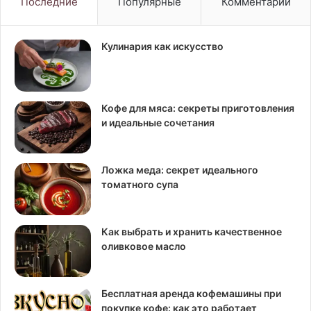
Последние
Популярные
Комментарии
Кулинария как искусство
Кофе для мяса: секреты приготовления
и идеальные сочетания
Ложка меда: секрет идеального
томатного супа
Как выбрать и хранить качественное
оливковое масло
Бесплатная аренда кофемашины при
покупке кофе: как это работает