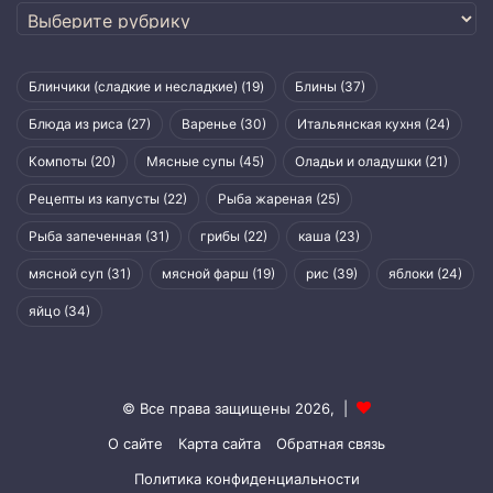
Рубрики
Блинчики (сладкие и несладкие)
(19)
Блины
(37)
Блюда из риса
(27)
Варенье
(30)
Итальянская кухня
(24)
Компоты
(20)
Мясные супы
(45)
Оладьи и оладушки
(21)
Рецепты из капусты
(22)
Рыба жареная
(25)
Рыба запеченная
(31)
грибы
(22)
каша
(23)
мясной суп
(31)
мясной фарш
(19)
рис
(39)
яблоки
(24)
яйцо
(34)
© Все права защищены 2026, |
О сайте
Карта сайта
Обратная связь
Политика конфиденциальности