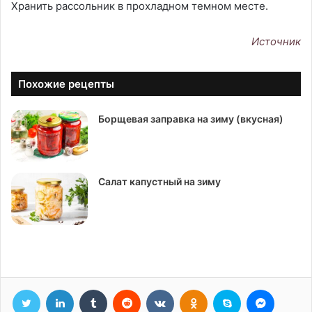
Хранить рассольник в прохладном темном месте.
Источник
Похожие рецепты
Борщевая заправка на зиму (вкусная)
Салат капустный на зиму
Twitter
LinkedIn
Tumblr
Reddit
Вконтакте
Одноклассники
Skype
Messen