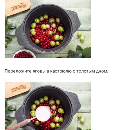
Переложите ягоды в кастрюлю с толстым дном.