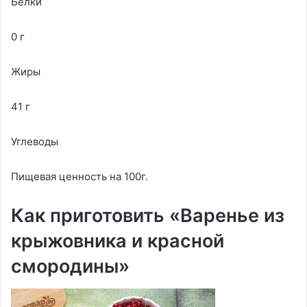
Белки
0 г
Жиры
41 г
Углеводы
Пищевая ценность на 100г.
Как приготовить «Варенье из
крыжовника и красной
смородины»