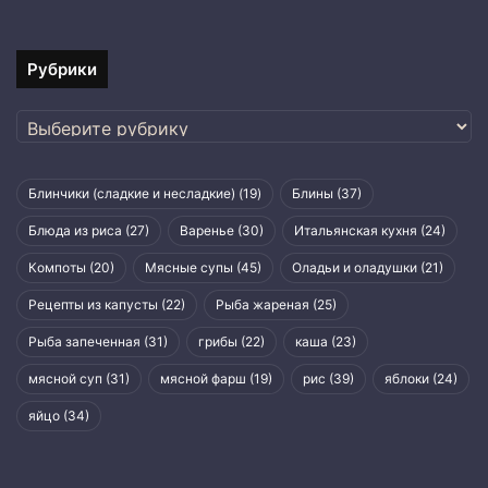
Рубрики
Рубрики
Блинчики (сладкие и несладкие)
(19)
Блины
(37)
Блюда из риса
(27)
Варенье
(30)
Итальянская кухня
(24)
Компоты
(20)
Мясные супы
(45)
Оладьи и оладушки
(21)
Рецепты из капусты
(22)
Рыба жареная
(25)
Рыба запеченная
(31)
грибы
(22)
каша
(23)
мясной суп
(31)
мясной фарш
(19)
рис
(39)
яблоки
(24)
яйцо
(34)