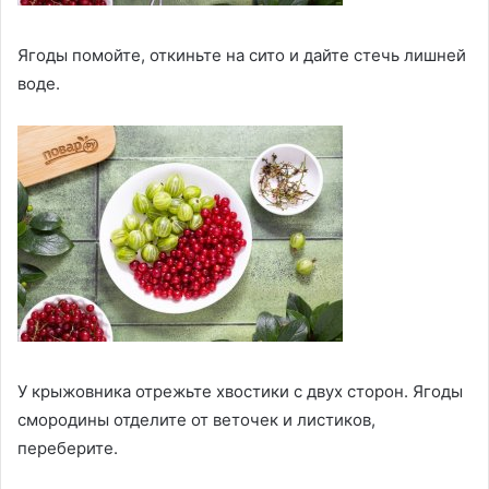
Ягоды помойте, откиньте на сито и дайте стечь лишней
воде.
У крыжовника отрежьте хвостики с двух сторон. Ягоды
смородины отделите от веточек и листиков,
переберите.