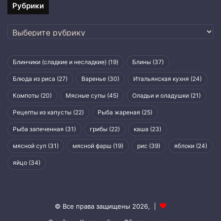
Рубрики
Рубрики
Блинчики (сладкие и несладкие)
(19)
Блины
(37)
Блюда из риса
(27)
Варенье
(30)
Итальянская кухня
(24)
Компоты
(20)
Мясные супы
(45)
Оладьи и оладушки
(21)
Рецепты из капусты
(22)
Рыба жареная
(25)
Рыба запеченная
(31)
грибы
(22)
каша
(23)
мясной суп
(31)
мясной фарш
(19)
рис
(39)
яблоки
(24)
яйцо
(34)
© Все права защищены 2026, |