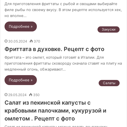
Для приготовления фриттаты с рыбой и овощами выбирайте
филе рыбы по своему вкусу. В этом рецепте используется хек,
но вполне…
Подробнее »
Закуски
30.05.2024
370
Фриттата в духовке. Рецепт с фото
Фриттата – это омлет, который готовят в Италии. Для
приготовления фриттаты сковороду сначала ставят на плиту на
медленный огонь, обжаривают…
Подробнее »
Салаты
29.05.2024
350
Салат из пекинской капусты с
крабовыми палочками, кукурузой и
омлетом . Рецепт с фото
Салат из пекинской капусты можно делать по-разному.