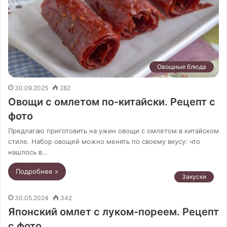
Овощные блюда
30.09.2025
282
Овощи с омлетом по-китайски. Рецепт с
фото
Предлагаю приготовить на ужин овощи с омлетом в китайском
стиле. Набор овощей можно менять по своему вкусу: что
нашлось в…
Подробнее »
Закуски
30.05.2024
342
Японский омлет с луком-пореем. Рецепт
с фото