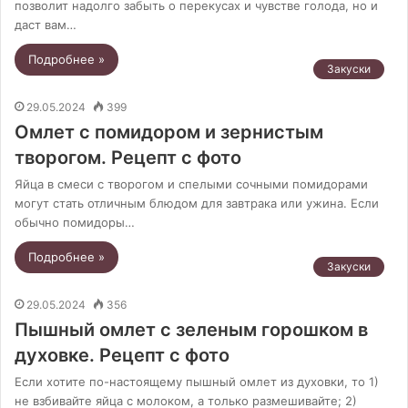
позволит надолго забыть о перекусах и чувстве голода, но и
даст вам…
Подробнее »
Закуски
29.05.2024
399
Омлет с помидором и зернистым
творогом. Рецепт с фото
Яйца в смеси с творогом и спелыми сочными помидорами
могут стать отличным блюдом для завтрака или ужина. Если
обычно помидоры…
Подробнее »
Закуски
29.05.2024
356
Пышный омлет с зеленым горошком в
духовке. Рецепт с фото
Если хотите по-настоящему пышный омлет из духовки, то 1)
не взбивайте яйца с молоком, а только размешивайте; 2)