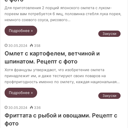
Для приготовления 2 порций японского омлета с луком-
пореем вам потребуется 6 яиц, половинка стебля лука порея,
немного соевого соуса, рисового…
Подробнее »
Закуски
30.05.2024
358
Омлет с картофелем, ветчиной и
шпинатом. Рецепт с фото
Хотя французы утверждают, что изобретение омлета
принадлежит им, и даже тестируют своих поваров на
профпригодность именно по омлету, каждая национальная…
Подробнее »
Закуски
30.05.2024
336
Фриттата с рыбой и овощами. Рецепт с
фото