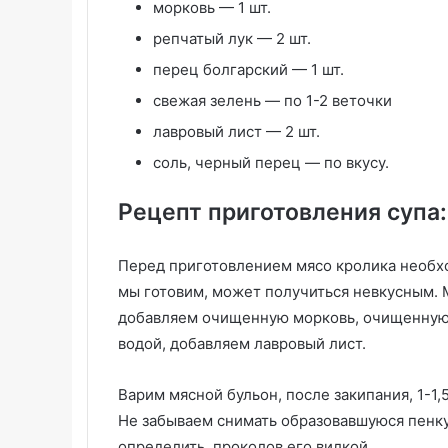
морковь — 1 шт.
репчатый лук — 2 шт.
перец болгарский — 1 шт.
свежая зелень — по 1-2 веточки
лавровый лист — 2 шт.
соль, черный перец — по вкусу.
Рецепт приготовления супа:
Перед приготовлением мясо кролика необхо
мы готовим, может получиться невкусным. 
добавляем очищенную морковь, очищенную 
водой, добавляем лавровый лист.
Варим мясной бульон, после закипания, 1-1,5
Не забываем снимать образовавшуюся пенку
определить, проколов его вилкой.