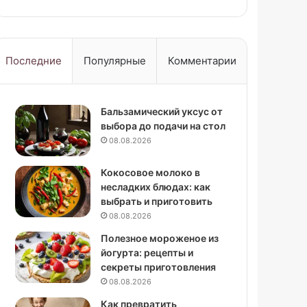
Рецепт
с
фото
Последние
Популярные
Комментарии
Бальзамический уксус от
выбора до подачи на стол
08.08.2026
Кокосовое молоко в
несладких блюдах: как
выбрать и приготовить
08.08.2026
Полезное мороженое из
йогурта: рецепты и
секреты приготовления
08.08.2026
Как превратить