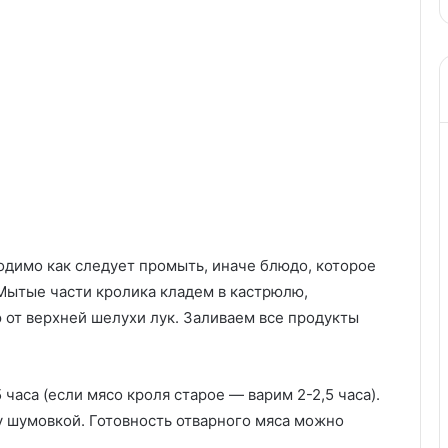
димо как следует промыть, иначе блюдо, которое
Мытые части кролика кладем в кастрюлю,
от верхней шелухи лук. Заливаем все продукты
 часа (если мясо кроля старое — варим 2-2,5 часа).
 шумовкой. Готовность отварного мяса можно