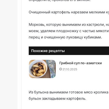
Очищенный картофель нарезаем мелкими к
Морковь, которую вынимаем из кастрюли, н
моем, удаляем плодоножку с частью мякоти
перец и очищенную луковицу кубиками.
Похожие рецепты
Грибной суп по-азиатски
21.10.2025
Из бульона вынимаем готовое мясо кролика
бульон закладываем картофель.