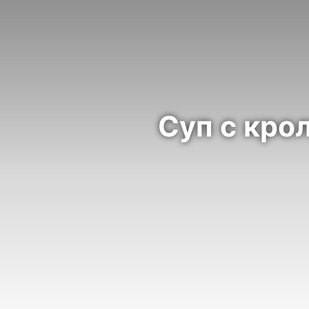
Суп с кро