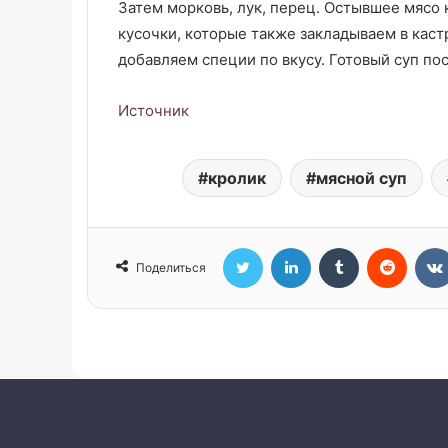
Затем морковь, лук, перец. Остывшее мясо 
кусочки, которые также закладываем в каст
добавляем специи по вкусу. Готовый суп п
Источник
кролик
мясной суп
Twitter
LinkedIn
Tumblr
Reddit
Поделиться