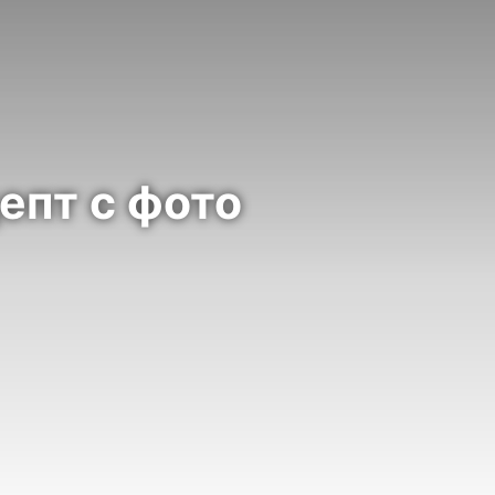
епт с фото