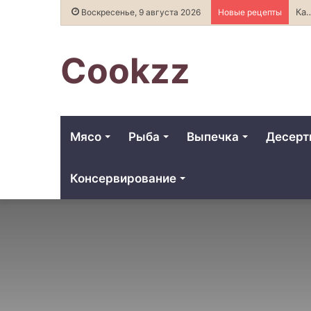
Как превратить кулинарную 
Воскресенье, 9 августа 2026
Новые рецепты
Cookzz
Мясо
Рыба
Выпечка
Десер
Консервирование