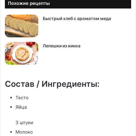
Похожие рецепты
Быстрый хлеб с ароматом меда
Лепешки из киноа
Состав / Ингредиенты:
Тесто
Яйца
3 штуки
Молоко