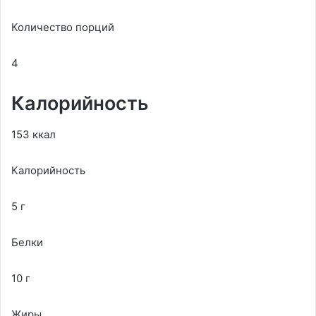
Количество порций
4
Калорийность
153 ккал
Калорийность
5 г
Белки
10 г
Жиры