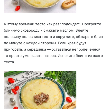
К этому времени тесто как раз "подойдет". Прогрейте
блинную сковороду и смажьте маслом. Влейте
половину половника теста и округлите, обжарьте блин
по минуте с каждой стороны. Если края будут
пригорать, а серединка — оставаться непропеченной,
то просто уменьшите нагрев. Испеките блины из всего
теста.