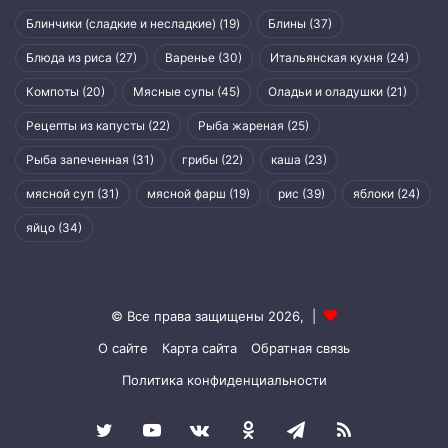
Блинчики (сладкие и несладкие)
(19)
Блины
(37)
Блюда из риса
(27)
Варенье
(30)
Итальянская кухня
(24)
Компоты
(20)
Мясные супы
(45)
Оладьи и оладушки
(21)
Рецепты из капусты
(22)
Рыба жареная
(25)
Рыба запеченная
(31)
грибы
(22)
каша
(23)
мясной суп
(31)
мясной фарш
(19)
рис
(39)
яблоки
(24)
яйцо
(34)
© Все права защищены 2026, |
О сайте
Карта сайта
Обратная связь
Политика конфиденциальности
Twitter
YouTube
vk.com
Одноклассники
Telegram
RSS