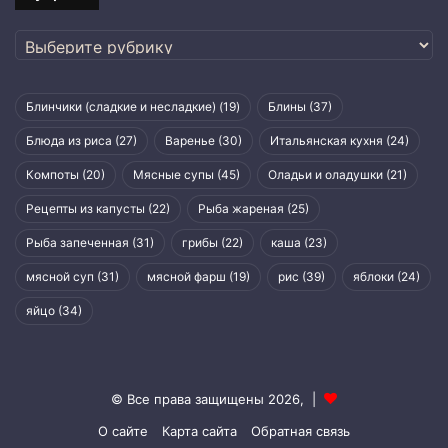
Рубрики
Блинчики (сладкие и несладкие)
(19)
Блины
(37)
Блюда из риса
(27)
Варенье
(30)
Итальянская кухня
(24)
Компоты
(20)
Мясные супы
(45)
Оладьи и оладушки
(21)
Рецепты из капусты
(22)
Рыба жареная
(25)
Рыба запеченная
(31)
грибы
(22)
каша
(23)
мясной суп
(31)
мясной фарш
(19)
рис
(39)
яблоки
(24)
яйцо
(34)
© Все права защищены 2026, |
О сайте
Карта сайта
Обратная связь