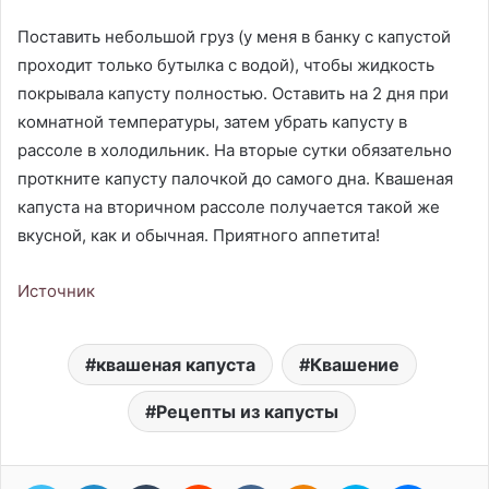
Поставить небольшой груз (у меня в банку с капустой
проходит только бутылка с водой), чтобы жидкость
покрывала капусту полностью. Оставить на 2 дня при
комнатной температуры, затем убрать капусту в
рассоле в холодильник. На вторые сутки обязательно
проткните капусту палочкой до самого дна. Квашеная
капуста на вторичном рассоле получается такой же
вкусной, как и обычная. Приятного аппетита!
Источник
квашеная капуста
Квашение
Рецепты из капусты
Twitter
LinkedIn
Tumblr
Reddit
Вконтакте
Одноклассники
Skype
Messen