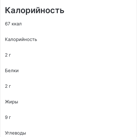
Калорийность
67 ккал
Калорийность
2 г
Белки
2 г
Жиры
9 г
Углеводы