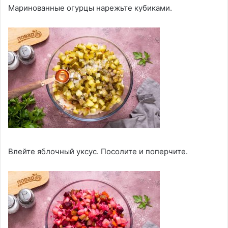
Маринованные огурцы нарежьте кубиками.
Влейте яблочный уксус. Посолите и поперчите.