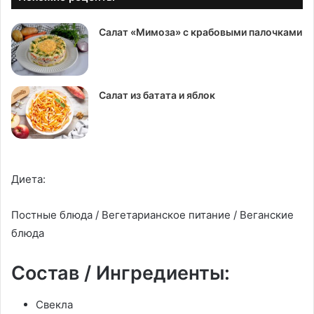
Салат «Мимоза» с крабовыми палочками
Салат из батата и яблок
Диета:
Постные блюда / Вегетарианское питание / Веганские
блюда
Состав / Ингредиенты:
Свекла