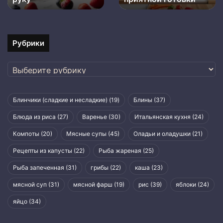
Рубрики
Рубрики
Блинчики (сладкие и несладкие)
(19)
Блины
(37)
Блюда из риса
(27)
Варенье
(30)
Итальянская кухня
(24)
Компоты
(20)
Мясные супы
(45)
Оладьи и оладушки
(21)
Рецепты из капусты
(22)
Рыба жареная
(25)
Рыба запеченная
(31)
грибы
(22)
каша
(23)
мясной суп
(31)
мясной фарш
(19)
рис
(39)
яблоки
(24)
яйцо
(34)