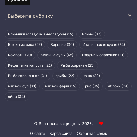
Рубрики
Блинчики (сладкие и несладкие)
(19)
Блины
(37)
Блюда из риса
(27)
Варенье
(30)
Итальянская кухня
(24)
Компоты
(20)
Мясные супы
(45)
Оладьи и оладушки
(21)
Рецепты из капусты
(22)
Рыба жареная
(25)
Рыба запеченная
(31)
грибы
(22)
каша
(23)
мясной суп
(31)
мясной фарш
(19)
рис
(39)
яблоки
(24)
яйцо
(34)
© Все права защищены 2026, |
О сайте
Карта сайта
Обратная связь