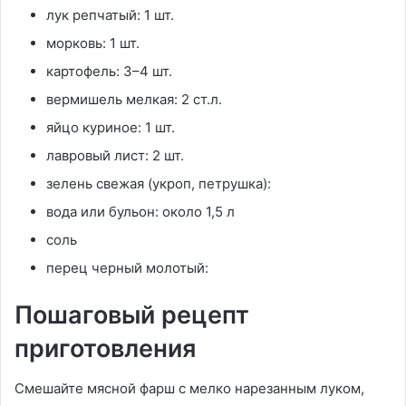
лук репчатый: 1 шт.
морковь: 1 шт.
картофель: 3–4 шт.
вермишель мелкая: 2 ст.л.
яйцо куриное: 1 шт.
лавровый лист: 2 шт.
зелень свежая (укроп, петрушка):
вода или бульон: около 1,5 л
соль
перец черный молотый:
Пошаговый рецепт
приготовления
Смешайте мясной фарш с мелко нарезанным луком,