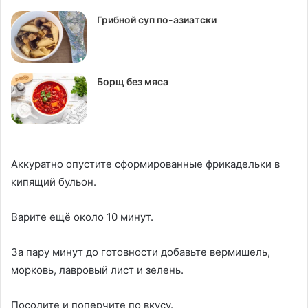
Грибной суп по-азиатски
Борщ без мяса
Аккуратно опустите сформированные фрикадельки в
кипящий бульон.
Варите ещё около 10 минут.
За пару минут до готовности добавьте вермишель,
морковь, лавровый лист и зелень.
Посолите и поперчите по вкусу.