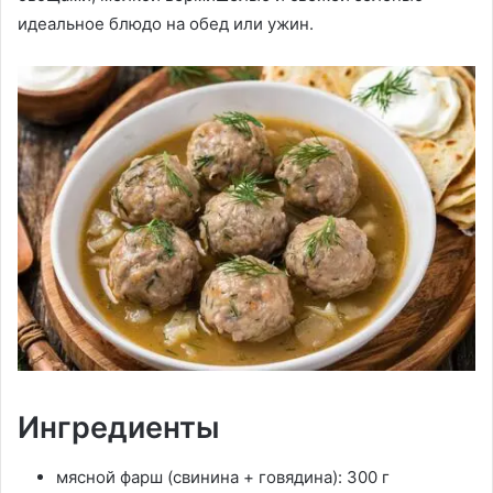
идеальное блюдо на обед или ужин.
Ингредиенты
мясной фарш (свинина + говядина): 300 г