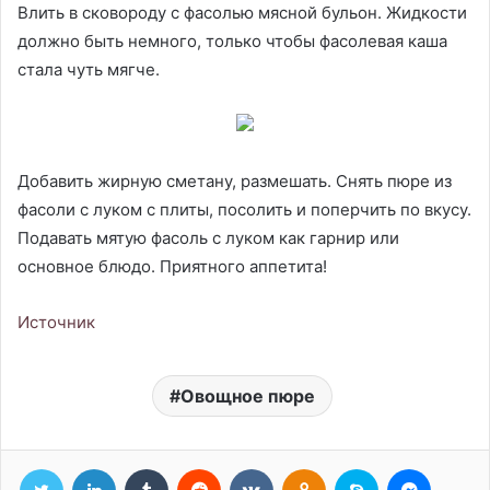
Влить в сковороду с фасолью мясной бульон. Жидкости
должно быть немного, только чтобы фасолевая каша
стала чуть мягче.
Добавить жирную сметану, размешать. Снять пюре из
фасоли с луком с плиты, посолить и поперчить по вкусу.
Подавать мятую фасоль с луком как гарнир или
основное блюдо. Приятного аппетита!
Источник
Овощное пюре
Twitter
LinkedIn
Tumblr
Reddit
Вконтакте
Одноклассники
Skype
Messen