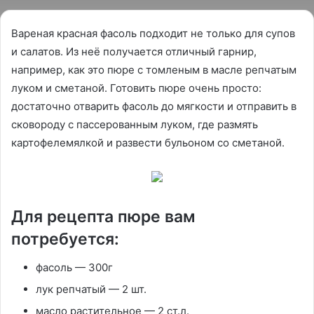
Вареная красная фасоль подходит не только для супов
и салатов. Из неё получается отличный гарнир,
например, как это пюре с томленым в масле репчатым
луком и сметаной. Готовить пюре очень просто:
достаточно отварить фасоль до мягкости и отправить в
сковороду с пассерованным луком, где размять
картофелемялкой и развести бульоном со сметаной.
Для рецепта пюре вам
потребуется:
фасоль — 300г
лук репчатый — 2 шт.
масло растительное — 2 ст.л.