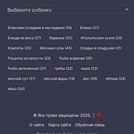
Рубрики
Блинчики (сладкие и несладкие)
(19)
Блины
(37)
Блюда из риса
(27)
Варенье
(30)
Итальянская кухня
(24)
Компоты
(20)
Мясные супы
(45)
Оладьи и оладушки
(21)
Рецепты из капусты
(22)
Рыба жареная
(25)
Рыба запеченная
(31)
грибы
(22)
каша
(23)
мясной суп
(31)
мясной фарш
(19)
рис
(39)
яблоки
(24)
яйцо
(34)
© Все права защищены 2026, |
О сайте
Карта сайта
Обратная связь