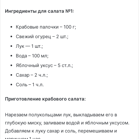
Ингредиенты для салата №1:
Крабовые палочки – 100 г;
Свежий огурец – 2 шт.;
Лук — 1 шт.;
Вода – 100 мл;
Яблочный уксус – 5 ст.л.;
Сахар – 2 ч.л.;
Соль – 1 ч.л.
Приготовление крабового салата:
Нарезаем полукольцами лук, выкладываем его в
глубокую миску, заливаем водой и яблочным уксусом.
Добавляем к луку сахар и соль, перемешиваем и
маринуем 1 час.