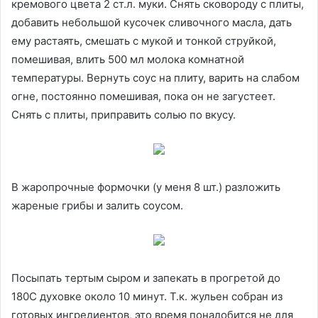
кремового цвета 2 ст.л. муки. Снять сковороду с плиты,
добавить небольшой кусочек сливочного масла, дать
ему растаять, смешать с мукой и тонкой струйкой,
помешивая, влить 500 мл молока комнатной
температуры. Вернуть соус на плиту, варить на слабом
огне, постоянно помешивая, пока он не загустеет.
Снять с плиты, приправить солью по вкусу.
В жаропрочные формочки (у меня 8 шт.) разложить
жареные грибы и залить соусом.
Посыпать тертым сыром и запекать в прогретой до
180С духовке около 10 минут. Т.к. жульен собран из
готовых ингредиентов, это время понадобится не для