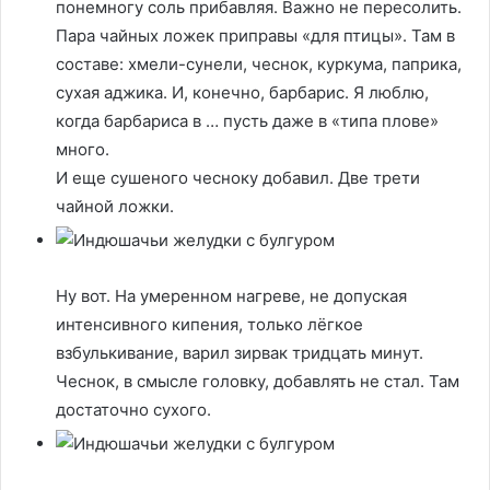
понемногу соль прибавляя. Важно не пересолить.
Пара чайных ложек приправы «для птицы». Там в
составе: хмели-сунели, чеснок, куркума, паприка,
сухая аджика. И, конечно, барбарис. Я люблю,
когда барбариса в … пусть даже в «типа плове»
много.
И еще сушеного чесноку добавил. Две трети
чайной ложки.
Ну вот. На умеренном нагреве, не допуская
интенсивного кипения, только лёгкое
взбулькивание, варил зирвак тридцать минут.
Чеснок, в смысле головку, добавлять не стал. Там
достаточно сухого.