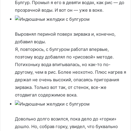
Булгур. Промыл я его в девяти водах, как рис — до
прозрачной воды. И вот он — уже в воке.
Выровнял периной поверх зирвака и, конечно,
добавил воды.
Я, повторюсь, с булгуром работал впервые,
поэтому воду добавлял по «рисовой» методе.
Потихоньку вода впитывалась, но как-то по-
другому, чем в рис. Более неохотно. Плюс нагрев я
держал не очень высокий, опасаясь пригорания
зирвака. Только вот так, от стенок, все-же
отодвигал содержимое вока.
Довольно долго возился, пока дело до «горки»
дошло. Но, собрав горку, увидел, что буквально