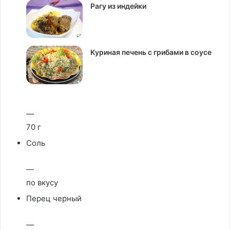
Рагу из индейки
Куриная печень с грибами в соусе
—
70 г
Соль
—
по вкусу
Перец черный
—