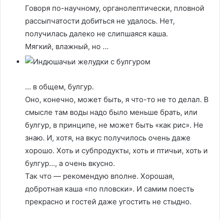
Говоря по-научному, органолептически, пловной
рассыпчатости добиться не удалось. Нет,
получилась далеко не слипшаяся каша.
Мягкий, влажный, но …
… в общем, булгур.
Оно, конечно, может быть, я что-то не то делал. В
смысле там воды надо было меньше брать, или
булгур, в принципе, не может быть «как рис». Не
знаю. И, хотя, на вкус получилось очень даже
хорошо. Хоть и субпродукты, хоть и птичьи, хоть и
булгур…, а очень вкусно.
Так что — рекомендую вполне. Хорошая,
добротная каша «по пловски». И самим поесть
прекрасно и гостей даже угостить не стыдно.