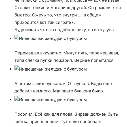
не «пляски с бубнами», повторюсь — вок не казан.
Стенки тонкие и материал другой. Он раскаляется
быстро. Сжечь то, что внутри …, в общем,
приходится вот так «играть».
Буду искать что-то подобное воку, но из чугуна.
Перемешал аккуратно. Минут пять, перемешивая,
типа слегка пупки пожарил. Вернее попытался.
А потом залил бульоном. От пупков. Воды еще
добавил немного. Маловато бульона было.
Посолил. Всё как для плова. Зирвак должен быть
слегка присоленным. Тут надо пробовать,