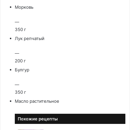
Морковь
—
350 г
Лук репчатый
—
200 г
Булгур
—
350 г
Масло растительное
Похожие рецепты