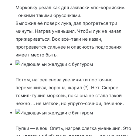
Морковку резал как для закваски «по-корейски».
Тонкими такими брусочками.
Выложив её поверх лука, дал прогреться три
минуты. Нагрев уменьшил. Чтобы лук не начал
прижариваться. Вок всё-таки не казан,
прогревается сильнее и опасность подгорания
имеет место быть.
Потом, нагрев снова увеличил и постоянно
перемешивая, вороша, жарил (?). Нет. Скорее
томил-тушил морковь, пока она не стала такой
нежно … не мягкой, но упруго-сочной, печеной.
Пупки — в вок! Опять, нагрев слегка уменьшил. Это