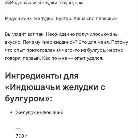
Индюшкины желудки. Булгур. Каша «по пловски»
Выглядит вот так. Неожиданно получилось очень
вкусно. Почему «неожиданно»? Это для меня. Потому
что опыт приготовления чего-то из булгура, честно
говоря, первый. Как по мне — опыт удался.
Ингредиенты для
«Индюшачьи желудки с
булгуром»:
Желудок индюшачий
—
700 г