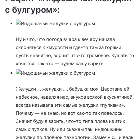
с булгуром»:
Ну и что, что погода вчера к вечеру начала
склоняться к хмурости и где-то там за горами
пусть невнятно, ворчит что-то громовое. Кушать то
хочется. Так что — будем кашу варить!
Желудки … желудки …, бабушка моя, Царствие ей
небесное, наделяя нас, внуков всякой вкуснятиной,
всегда называла эти самые желудки «пупками».
Почему — не знаю, но вот как-то так повелось.
Значит буду я варить, что-то типа плова из этих
самых пупков. Ну или скажем так: индюшкины
желудки по пловной технологии. Замечу «… и ведь