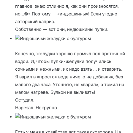
главное, знаю отлично я, как они произносятся,
но…©» Поэтому — «индюшкины»! Если угодно —
авторский каприз.
Собственно — вот они, индюшкины пупки.
Конечно, желудки хорошо промыл под проточной
водой. И, чтобы пупки-желудки получились
сочными и нежными, их надо взять … и отварить.
Я варил в «просто» воде ничего не добавляя, без
малого два часа. Уточняю, не «варил», а томил на
малом нагреве. Бульон не выливать!
Остудил.
Нарезал. Некрупно.
Есть у меня в хозяйстве вот такая сковорода. На