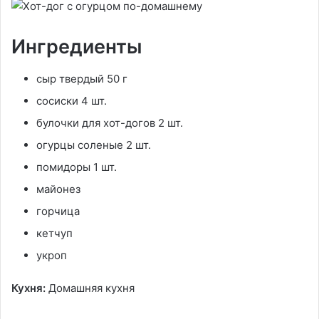
Ингредиенты
сыр твердый 50 г
сосиски 4 шт.
булочки для хот-догов 2 шт.
огурцы соленые 2 шт.
помидоры 1 шт.
майонез
горчица
кетчуп
укроп
Кухня:
Домашняя кухня