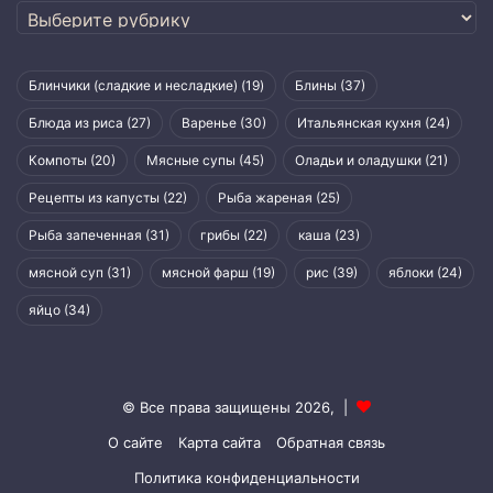
Рубрики
Блинчики (сладкие и несладкие)
(19)
Блины
(37)
Блюда из риса
(27)
Варенье
(30)
Итальянская кухня
(24)
Компоты
(20)
Мясные супы
(45)
Оладьи и оладушки
(21)
Рецепты из капусты
(22)
Рыба жареная
(25)
Рыба запеченная
(31)
грибы
(22)
каша
(23)
мясной суп
(31)
мясной фарш
(19)
рис
(39)
яблоки
(24)
яйцо
(34)
© Все права защищены 2026, |
О сайте
Карта сайта
Обратная связь
Политика конфиденциальности