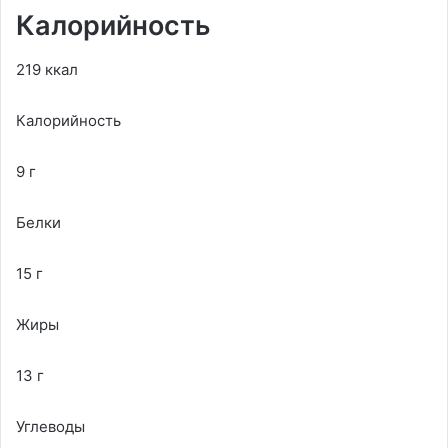
Калорийность
219 ккал
Калорийность
9 г
Белки
15 г
Жиры
13 г
Углеводы