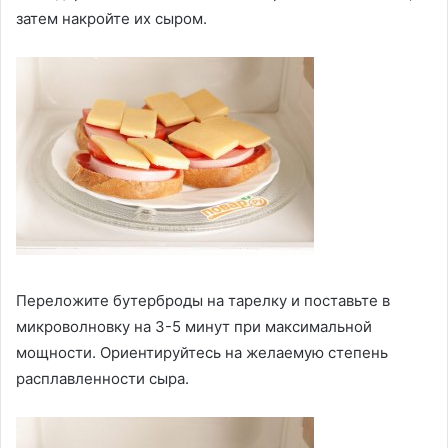
затем накройте их сыром.
Переложите бутерброды на тарелку и поставьте в
микроволновку на 3-5 минут при максимальной
мощности. Ориентируйтесь на желаемую степень
расплавленности сыра.