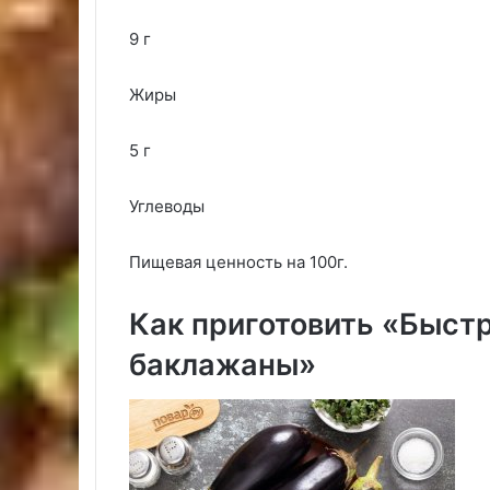
9 г
Жиры
5 г
Углеводы
Пищевая ценность на 100г.
Как приготовить «Быст
баклажаны»