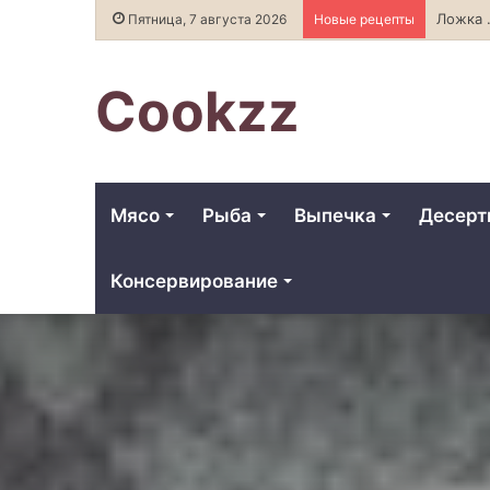
Как выбрать и хранить качес
Пятница, 7 августа 2026
Новые рецепты
Cookzz
Мясо
Рыба
Выпечка
Десер
Консервирование