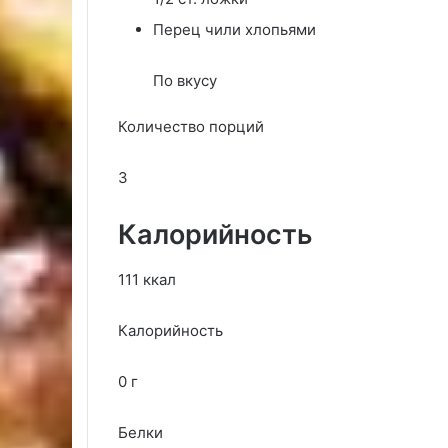
Перец чили хлопьями
По вкусу
Количество порций
3
Калорийность
111 ккал
Калорийность
0 г
Белки