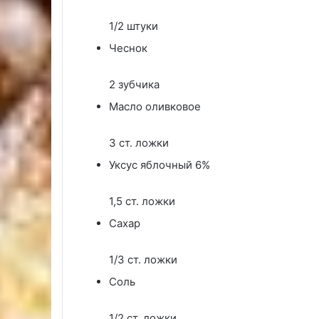
1/2 штуки
Чеснок
2 зубчика
Масло оливковое
3 ст. ложки
Уксус яблочный 6%
1,5 ст. ложки
Сахар
1/3 ст. ложки
Соль
1/2 ст. ложки