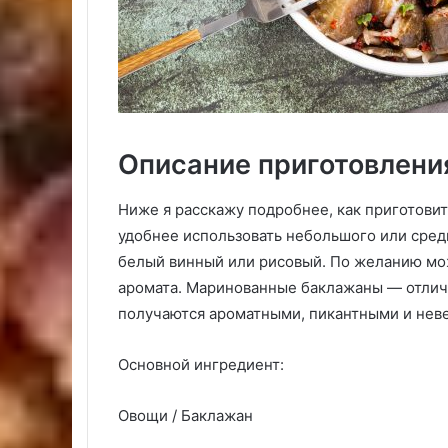
Описание приготовлени
Ниже я расскажу подробнее, как приготов
удобнее использовать небольшого или сред
белый винный или рисовый. По желанию мо
аромата. Маринованные баклажаны — отличн
получаются ароматными, пикантными и нев
Основной ингредиент:
Овощи / Баклажан