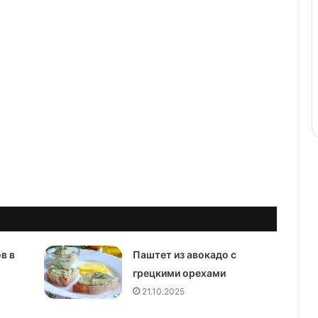
в в
Паштет из авокадо с
грецкими орехами
21.10.2025