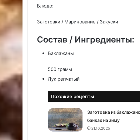
Блюдо:
Заготовки / Маринование / Закуски
Состав / Ингредиенты:
Баклажаны
500 грамм
Лук репчатый
Похожие рецепты
Заготовка из баклажано
банках на зиму
21.10.2025