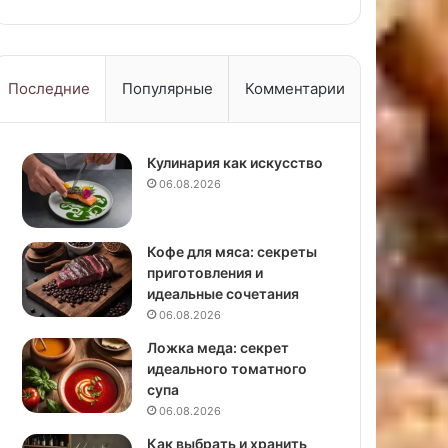
Последние
Популярные
Комментарии
Кулинария как искусство
06.08.2026
Кофе для мяса: секреты
приготовления и
идеальные сочетания
06.08.2026
Ложка меда: секрет
идеального томатного
супа
06.08.2026
Как выбрать и хранить